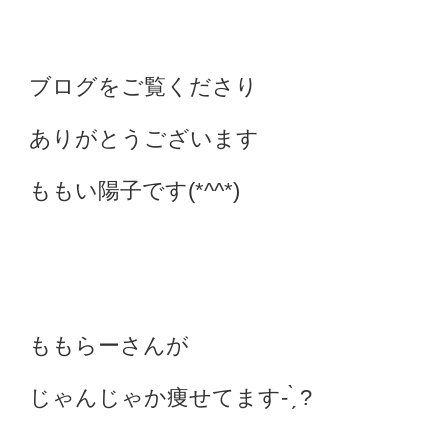
ブログをご覧くださり
ありがとうございます
ももい陽子です(*^^*)
ももらーさんが
じゃんじゃか痩せてます- ̗̀ ?