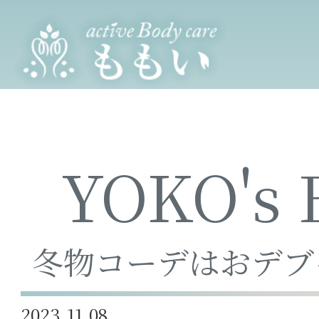
YOKO's
冬物コーデはおデブ
2023.11.08