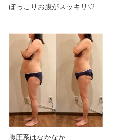
ぽっこりお腹がスッキリ♡
腹圧系はなかなか