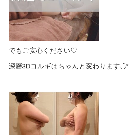
でもご安心ください♡
深層3Dコルギはちゃんと変わります◡̈︎*