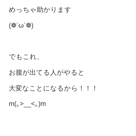
めっちゃ助かります
(❁´ω`❁)
でもこれ、
お腹が出てる人がやると
大変なことになるから！！！
m(｡>__<｡)m