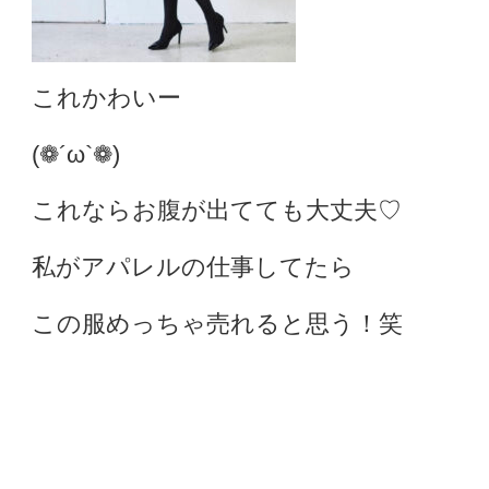
これかわいー
(❁´ω`❁)
これならお腹が出てても大丈夫♡
私がアパレルの仕事してたら
この服めっちゃ売れると思う！笑