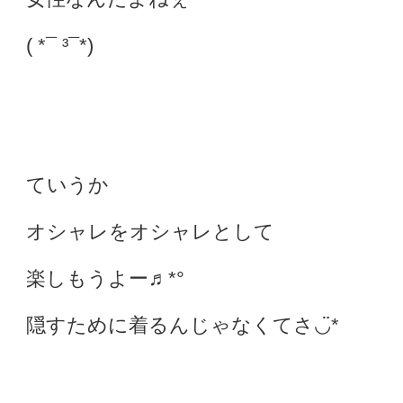
( *¯ ³¯*)
ていうか
オシャレをオシャレとして
楽しもうよー♬*°
隠すために着るんじゃなくてさ◡̈︎*