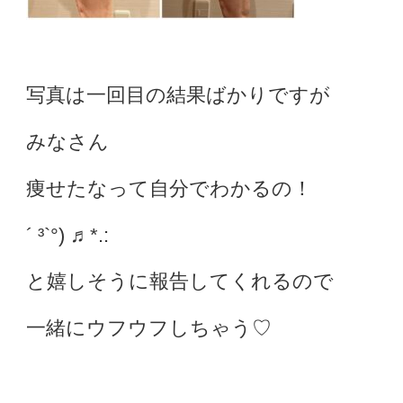
写真は一回目の結果ばかりですが
みなさん
痩せたなって自分でわかるの！
´ ³`°) ♬︎*.:
と嬉しそうに報告してくれるので
一緒にウフウフしちゃう♡