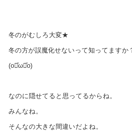
冬のがむしろ大変★
冬の方が誤魔化せないって知ってますか
(o꒪ͧω꒪ͧo)
なのに隠せてると思ってるからね。
みんなね。
そんなの大きな間違いだよね。